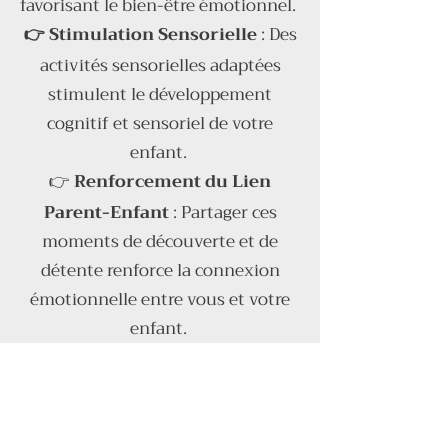
favorisant le bien-être émotionnel.
👉 Stimulation Sensorielle
: Des
activités sensorielles adaptées
stimulent le développement
cognitif et sensoriel de votre
enfant.
👉
Renforcement du Lien
Parent-Enfant
: Partager ces
moments de découverte et de
détente renforce la connexion
émotionnelle entre vous et votre
enfant.
👉 Développement de la
Confiance
: Les enfants gagnent
en confiance en explorant un
environnement sûr et